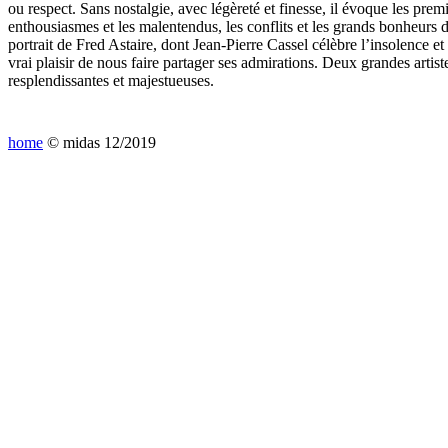
ou respect. Sans nostalgie, avec légèreté et finesse, il évoque les premiè
enthousiasmes et les malentendus, les conflits et les grands bonheurs d
portrait de Fred Astaire, dont Jean-Pierre Cassel célèbre l’insolence et 
vrai plaisir de nous faire partager ses admirations. Deux grandes artis
resplendissantes et majestueuses.
home
© midas 12/2019