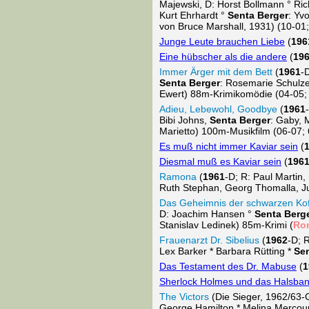
Majewski, D: Horst Bollmann ° Ric
Kurt Ehrhardt °
Senta Berger
: Yv
von Bruce Marshall, 1931) (10-01
Junge Leute brauchen Liebe
(
196
Eine hübscher als die andere
(
19
Immer Ärger mit dem Bett
(
1961
-
Senta Berger
: Rosemarie Schulze
Ewert) 88m-Krimikomödie (04-05;
Adieu, Lebewohl, Goodbye
(
1961
Bibi Johns,
Senta Berger
: Gaby, 
Marietto) 100m-Musikfilm (06-07;
Es muß nicht immer Kaviar sein
(
Diesmal muß es Kaviar sein
(
196
Ramona
(
1961
-D; R: Paul Martin
Ruth Stephan, Georg Thomalla, Ju
Das Geheimnis der schwarzen Kof
D: Joachim Hansen °
Senta Berg
Stanislav Ledinek) 85m-Krimi (
Ro
Frauenarzt Dr. Sibelius
(
1962
-D; 
Lex Barker * Barbara Rütting *
Sen
Das Testament des Dr. Mabuse
(
1
Sherlock Holmes und das Halsba
The Victors
(Die Sieger, 1962/63-G
George Hamilton * Melina Mercour