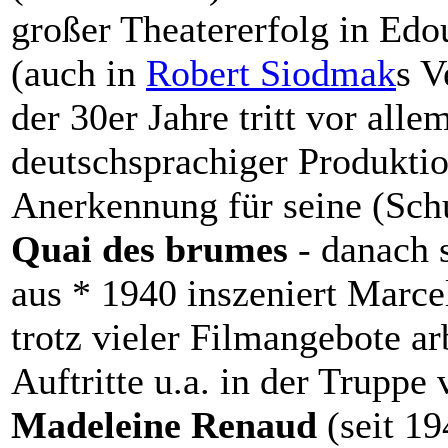
großer Theatererfolg in Ed
(auch in
Robert Siodmak
s V
der 30er Jahre tritt vor all
deutschsprachiger Produktio
Anerkennung für seine (Sch
Quai des brumes
- danach s
aus * 1940 inszeniert Marc
trotz vieler Filmangebote ar
Auftritte u.a. in der Truppe
Madeleine Renaud
(seit 1