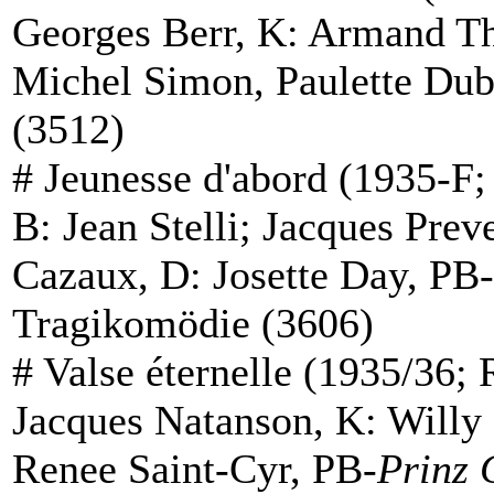
Georges Berr, K: Armand Th
Michel Simon, Paulette Dub
(3512)
#
Jeunesse d'abord
(1935-F; 
B: Jean Stelli; Jacques Prev
Cazaux, D: Josette Day, PB-
Tragikomödie (3606)
#
Valse éternelle
(1935/36; 
Jacques Natanson, K: Willy
Renee Saint-Cyr, PB-
Prinz 