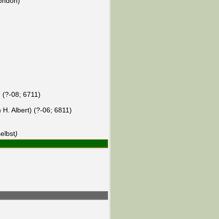
ondon)
 (?-08; 6711)
H. Albert) (?-06; 6811)
selbst
)