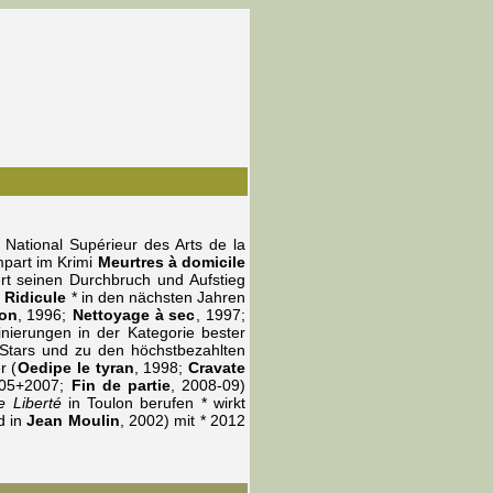
 National Supérieur des Arts de la
lmpart im Krimi
Meurtres à domicile
ert seinen Durchbruch und Aufstieg
e
Ridicule
* in den nächsten Jahren
on
, 1996;
Nettoyage à sec
, 1997;
nierungen in der Kategorie bester
 Stars und zu den höchstbezahlten
r (
Oedipe le tyran
, 1998;
Cravate
005+2007;
Fin de partie
, 2008-09)
e Liberté
in Toulon berufen * wirkt
ld in
Jean Moulin
, 2002) mit * 2012