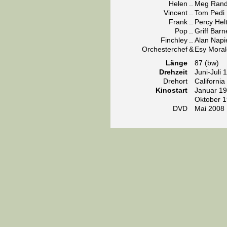
Helen
..
Meg Rand
Vincent
..
Tom Pedi
Frank
..
Percy Hel
Pop
..
Griff Barn
Finchley
..
Alan Napi
Orchesterchef
&
Esy Moral
Länge
87 (bw)
Drehzeit
Juni-Juli 
Drehort
California
Kinostart
Januar 19
Oktober 1
DVD
Mai 2008