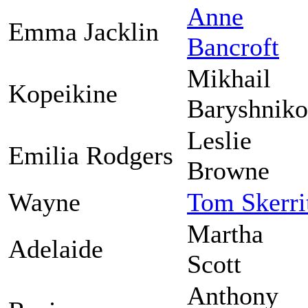
Anne
Emma Jacklin
Bancroft
Mikhail
Kopeikine
Baryshnik
Leslie
Emilia Rodgers
Browne
Wayne
Tom Skerri
Martha
Adelaide
Scott
Anthony