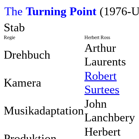
The
Turning Point
(1976-U
Stab
Regie
Herbert Ross
Arthur
Drehbuch
Laurents
Robert
Kamera
Surtees
John
Musikadaptation
Lanchbery
Herbert
Produktion