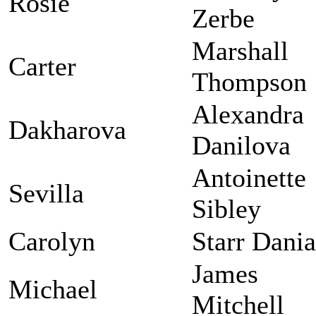
Rosie
Zerbe
Marshall
Carter
Thompson
Alexandra
Dakharova
Danilova
Antoinette
Sevilla
Sibley
Carolyn
Starr Dania
James
Michael
Mitchell