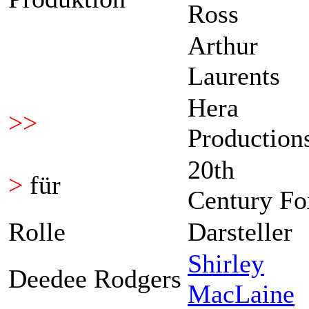
Ross
Arthur
Laurents
Hera
>>
Production
20th
>
für
Century Fo
Rolle
Darsteller
Shirley
Deedee Rodgers
MacLaine