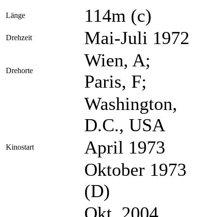
114m (c)
Länge
Mai-Juli 1972
Drehzeit
Wien, A;
Drehorte
Paris, F;
Washington,
D.C., USA
April 1973
Kinostart
Oktober 1973
(D)
Okt. 2004