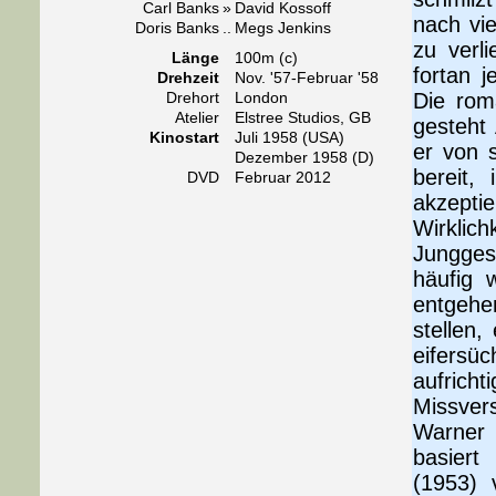
Carl Banks
»
David Kossoff
nach vie
Doris Banks
..
Megs Jenkins
zu verl
Länge
100m (c)
fortan 
Drehzeit
Nov. '57-Februar '58
Drehort
London
Die roma
Atelier
Elstree Studios, GB
gesteht
Kinostart
Juli 1958 (USA)
er von s
Dezember 1958 (D)
bereit,
DVD
Februar 2012
akzeptie
Wirklic
Jungges
häufig 
entgehe
stellen,
eifersü
aufrich
Missver
Warner 
basiert
(1953)