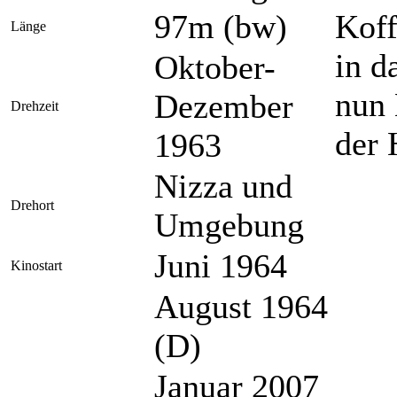
97m (bw)
Koff
Länge
in d
Oktober-
nun 
Dezember
Drehzeit
der 
1963
Nizza und
Drehort
Umgebung
Juni 1964
Kinostart
August 1964
(D)
Januar 2007