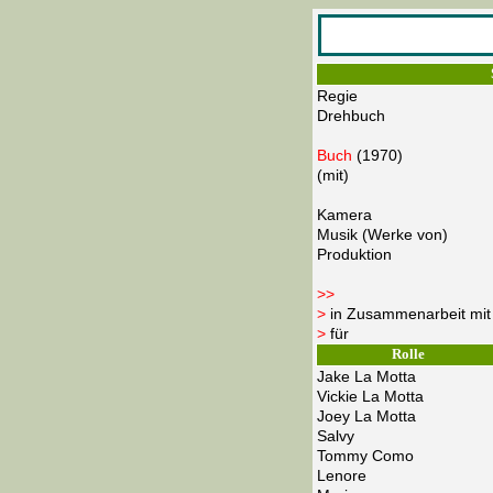
Regie
Drehbuch
Buch
(1970)
(mit)
Kamera
Musik (Werke von)
Produktion
>>
>
in Zusammenarbeit mit
>
für
Rolle
Jake La Motta
Vickie La Motta
Joey La Motta
Salvy
Tommy Como
Lenore