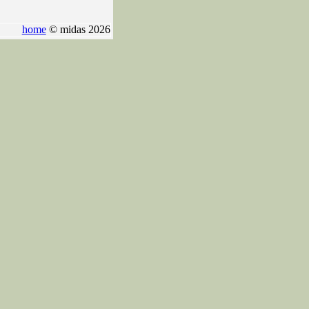
home
© midas 2026