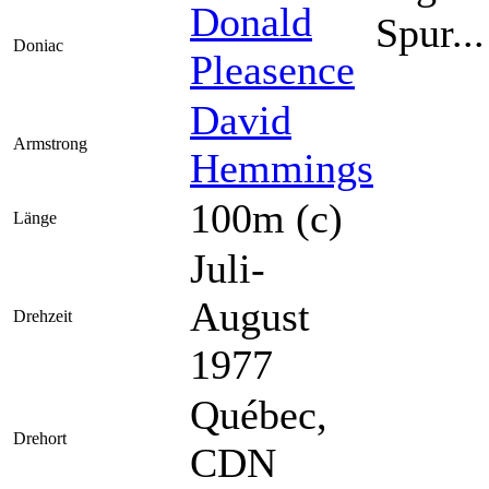
Donald
Spur..
Doniac
Pleasence
David
Armstrong
Hemmings
100m (c)
Länge
Juli-
August
Drehzeit
1977
Québec,
Drehort
CDN