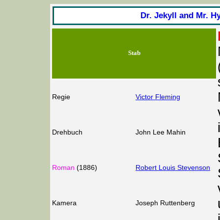
Dr. Jekyll and Mr. H
Stab
Regie
Victor Fleming
Drehbuch
John Lee Mahin
Roman
(1886)
Robert Louis Stevenson
Kamera
Joseph Ruttenberg