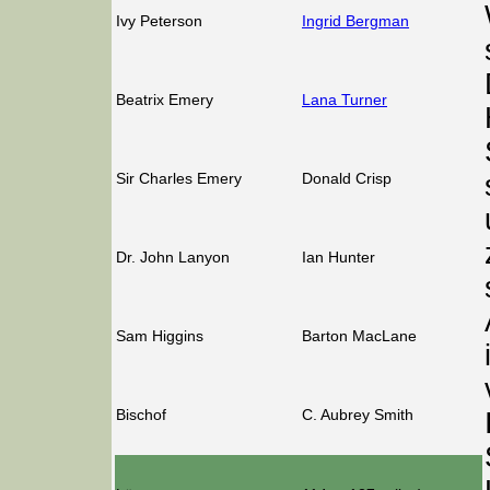
Ivy Peterson
Ingrid Bergman
Beatrix Emery
Lana Turner
Sir Charles Emery
Donald Crisp
Dr. John Lanyon
Ian Hunter
Sam Higgins
Barton MacLane
Bischof
C. Aubrey Smith