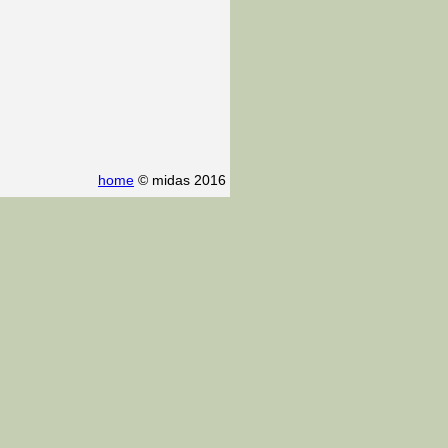
home
© midas 2016